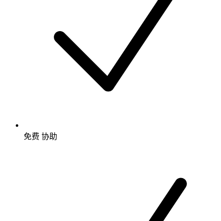
免费
协助